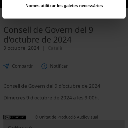
Només utilitzar les galetes necessàries
Consell de Govern del 9
d'octubre de 2024
9 octubre, 2024
Català
Compartir
Notificar
Consell de Govern del 9 d'octubre de 2024
Dimecres 9 d'octubre de 2024 a les 9:00h.
© Unitat de Producció Audiovisual
Col·lecció