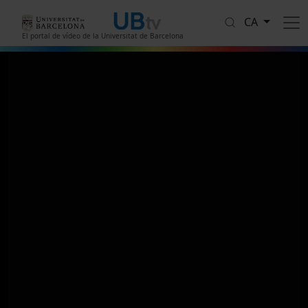
Vés al contingut
CA
El portal de vídeo de la Universitat de Barcelona