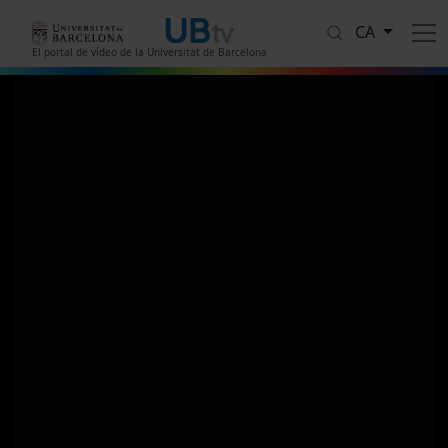
Vés al contingut
CA
El portal de vídeo de la Universitat de Barcelona