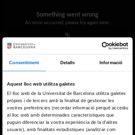
Something went wrong
An error occurred, please try again later.
Try again
Consentiment
Detalls
Informació
Aquest lloc web utilitza galetes
El lloc web de la Universitat de Barcelona utilitza galetes
pròpies i de tercers amb la finalitat de gestionar les
vostres preferències (recordar informació perquè accediu
al lloc web amb determinades característiques que
puguin diferenciar la vostra experiència de la d’altres
usuaris), amb finalitats estadístiques (analitzar com