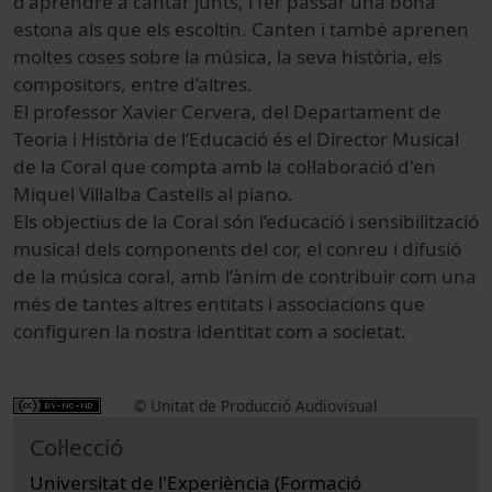
d'aprendre a cantar junts, i fer passar una bona
estona als que els escoltin. Canten i també aprenen
moltes coses sobre la música, la seva història, els
compositors, entre d’altres.
El professor Xavier Cervera, del Departament de
Teoria i Història de l’Educació és el Director Musical
de la Coral que compta amb la col·laboració d'en
Miquel Villalba Castells al piano.
Els objectius de la Coral són l’educació i sensibilització
musical dels components del cor, el conreu i difusió
de la música coral, amb l’ànim de contribuir com una
més de tantes altres entitats i associacions que
configuren la nostra identitat com a societat.
© Unitat de Producció Audiovisual
Col·lecció
Universitat de l'Experiència (Formació