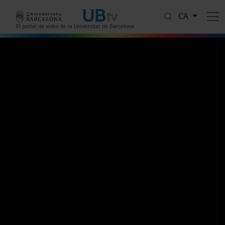
Vés al contingut
CA
El portal de vídeo de la Universitat de Barcelona