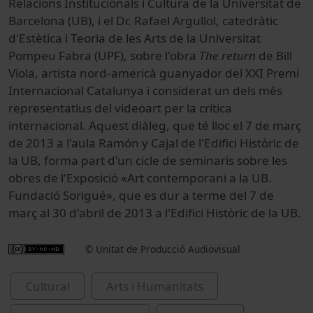
Relacions Institucionals i Cultura de la Universitat de
Barcelona (UB), i el Dr. Rafael Argullol, catedràtic
d'Estètica i Teoria de les Arts de la Universitat
Pompeu Fabra (UPF), sobre l'obra
The return
de Bill
Viola, artista nord-americà guanyador del XXI Premi
Internacional Catalunya i considerat un dels més
representatius del videoart per la crítica
internacional. Aquest diàleg, que té lloc el 7 de març
de 2013 a l'aula Ramón y Cajal de l'Edifici Històric de
la UB, forma part d'un cicle de seminaris sobre les
obres de l'Exposició «Art contemporani a la UB.
Fundació Sorigué», que es dur a terme del 7 de
març al 30 d'abril de 2013 a l'Edifici Històric de la UB.
© Unitat de Producció Audiovisual
Cultural
Arts i Humanitats