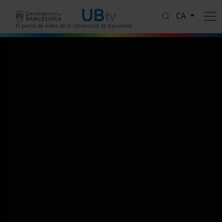
Vés al contingut
CA
El portal de vídeo de la Universitat de Barcelona