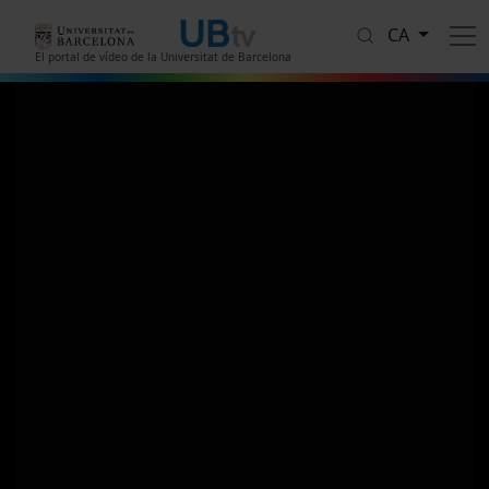
Vés al contingut
CA
El portal de vídeo de la Universitat de Barcelona