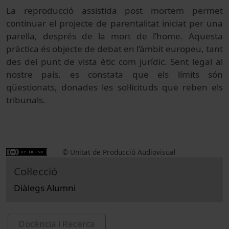
La reproducció assistida post mortem permet
continuar el projecte de parentalitat iniciat per una
parella, després de la mort de l’home. Aquesta
pràctica és objecte de debat en l’àmbit europeu, tant
des del punt de vista ètic com jurídic. Sent legal al
nostre país, es constata que els límits són
qüestionats, donades les sol·licituds que reben els
tribunals.
© Unitat de Producció Audiovisual
Col·lecció
Diàlegs Alumni
Docència i Recerca