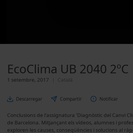
EcoClima UB 2040 2ºC
1 setembre, 2017
Català
Descarregar
Compartir
Notificar
Conclusions de l'assignatura 'Diagnòstic del Canvi Cli
de Barcelona. Mitjançant els vídeos, alumnes i profes
exploren les causes, conseqüències i solucions al ràpi