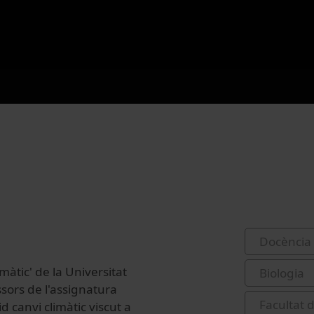
Docència 
màtic' de la Universitat
Biologia
sors de l'assignatura
Facultat 
d canvi climàtic viscut a