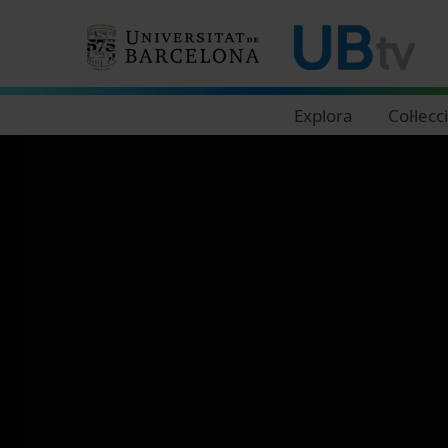
Navegació principal
Explora
Col·lecc