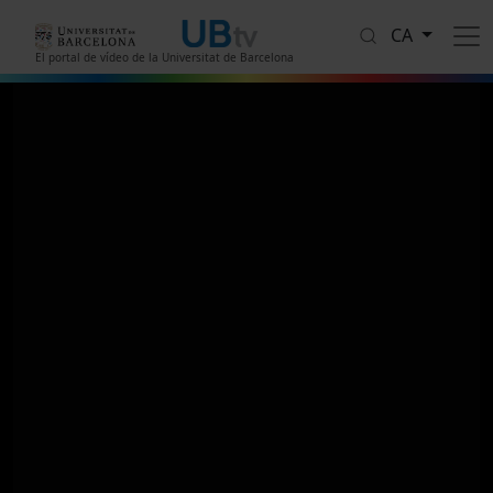
Vés al contingut
CA
El portal de vídeo de la Universitat de Barcelona