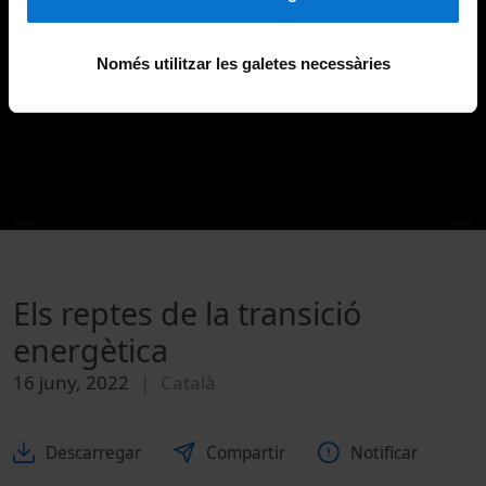
Només utilitzar les galetes necessàries
Els reptes de la transició
energètica
16 juny, 2022
Català
Descarregar
Compartir
Notificar