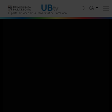
Vés al contingut
CA
El portal de vídeo de la Universitat de Barcelona