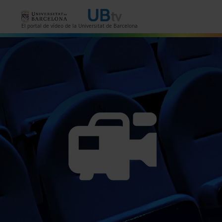
Vés al contingut
El portal de vídeo de la Universitat de Barcelona