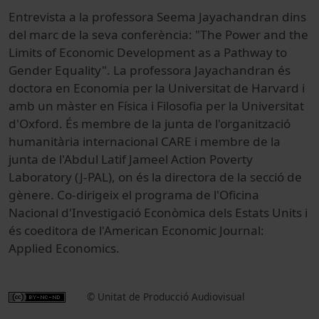
Entrevista a la professora Seema Jayachandran dins
del marc de la seva conferència: "The Power and the
Limits of Economic Development as a Pathway to
Gender Equality". La professora Jayachandran és
doctora en Economia per la Universitat de Harvard i
amb un màster en Física i Filosofia per la Universitat
d'Oxford. És membre de la junta de l'organització
humanitària internacional CARE i membre de la
junta de l'Abdul Latif Jameel Action Poverty
Laboratory (J-PAL), on és la directora de la secció de
gènere. Co-dirigeix el programa de l'Oficina
Nacional d'Investigació Econòmica dels Estats Units i
és coeditora de l'American Economic Journal:
Applied Economics.
© Unitat de Producció Audiovisual