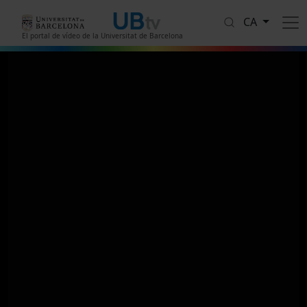
Vés al contingut
CA
El portal de vídeo de la Universitat de Barcelona