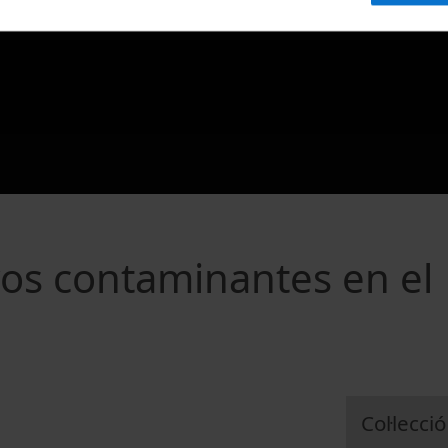
os contaminantes en el
Col·lecció