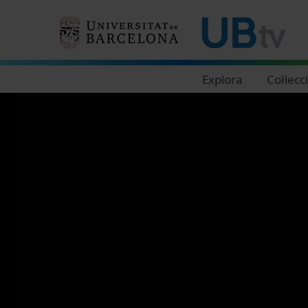
Navegació principal
Explora
Col·lecc