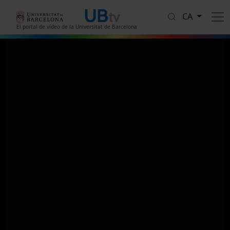
Vés al contingut
CA
El portal de vídeo de la Universitat de Barcelona