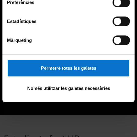
Preferències
Estadístiques
Màrqueting
Permetre totes les galetes
Només utilitzar les galetes necessàries