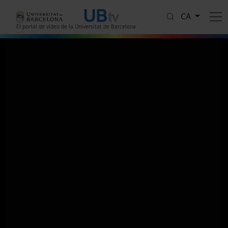
Vés al contingut
CA
El portal de vídeo de la Universitat de Barcelona