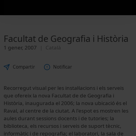
Facultat de Geografia i Història
1 gener, 2007
Català
Compartir
Notificar
Recorregut visual per les instal·lacions i els serveis
que ofereix la nova Facultat de de Geografia i
Història, inaugurada el 2006; la nova ubicació és el
Raval, al centre de la ciutat. A l'espot es mostren les
aules durant sessions docents i de tutories; la
biblioteca, els recursos i serveis de suport tècnic,
informàtic i de repografia; el laboratori, la sala de