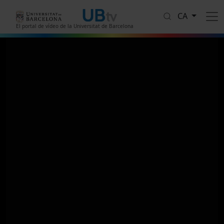
Vés al contingut
CA
El portal de vídeo de la Universitat de Barcelona