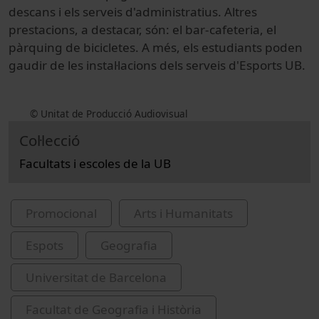
descans i els serveis d'administratius. Altres
prestacions, a destacar, són: el bar-cafeteria, el
pàrquing de bicicletes. A més, els estudiants poden
gaudir de les instal·lacions dels serveis d'Esports UB.
© Unitat de Producció Audiovisual
Col·lecció
Facultats i escoles de la UB
Promocional
Arts i Humanitats
Espots
Geografia
Universitat de Barcelona
Facultat de Geografia i Història