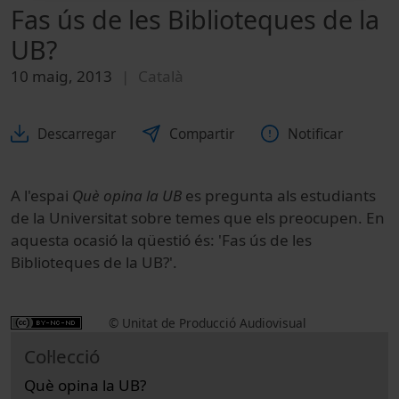
Fas ús de les Biblioteques de la
UB?
10 maig, 2013
Català
Descarregar
Compartir
Notificar
A l'espai
Què opina la UB
es pregunta als estudiants
de la Universitat sobre temes que els preocupen. En
aquesta ocasió la qüestió és: 'Fas ús de les
Biblioteques de la UB?'.
© Unitat de Producció Audiovisual
Col·lecció
Què opina la UB?