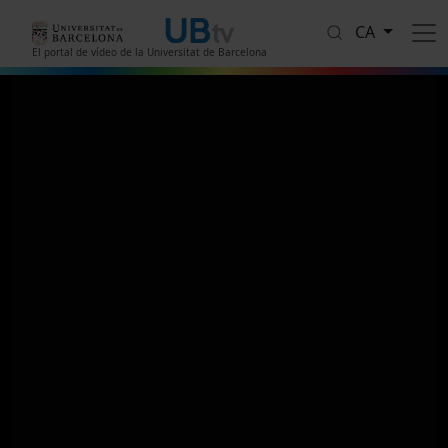
Vés al contingut
CA
El portal de vídeo de la Universitat de Barcelona