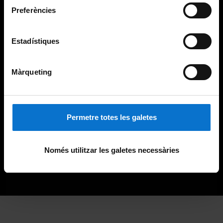
Preferències
Estadístiques
Màrqueting
Permetre totes les galetes
Només utilitzar les galetes necessàries