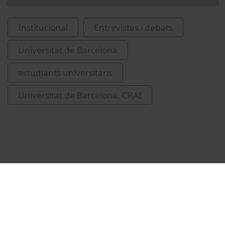
Institucional
Entrevistes i debats
Universitat de Barcelona
estudiants universitaris
Universitat de Barcelona. CRAI
Vídeos relacionats