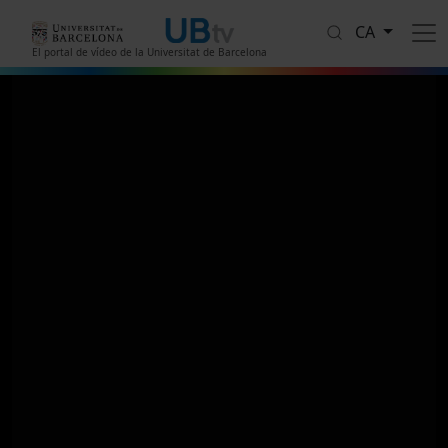
Vés al contingut
CA
El portal de vídeo de la Universitat de Barcelona