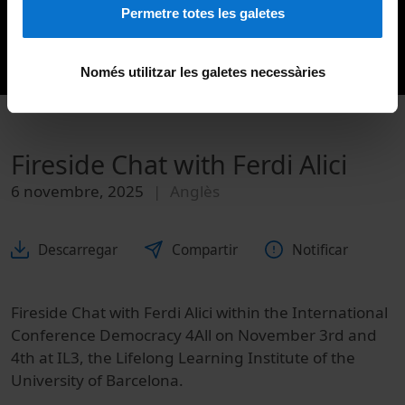
Permetre totes les galetes
Només utilitzar les galetes necessàries
Fireside Chat with Ferdi Alici
6 novembre, 2025
Anglès
Descarregar
Compartir
Notificar
Fireside Chat with Ferdi Alici within the International
Conference Democracy 4All on November 3rd and
4th at IL3, the Lifelong Learning Institute of the
University of Barcelona.