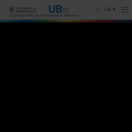
Vés al contingut
CA
El portal de vídeo de la Universitat de Barcelona