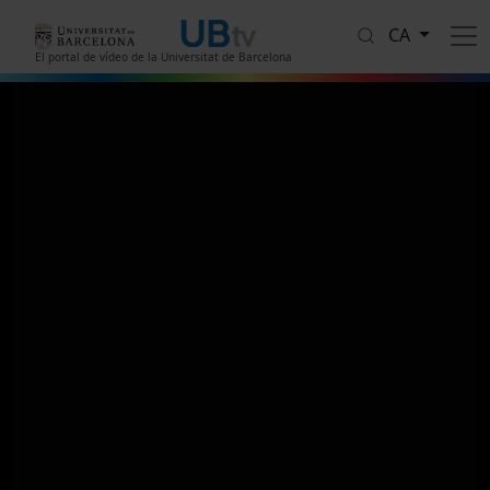
Vés al contingut
CA
El portal de vídeo de la Universitat de Barcelona