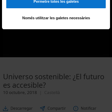
Permetre totes les galetes
Només utilitzar les galetes necessàries
Universo sostenible: ¿El futuro
es accesible?
10 octubre, 2018
Castellà
Descarregar
Compartir
Notificar