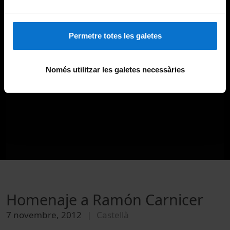
Permetre totes les galetes
Només utilitzar les galetes necessàries
Homenaje a Ramón Carnicer
7 novembre, 2012
Castellà