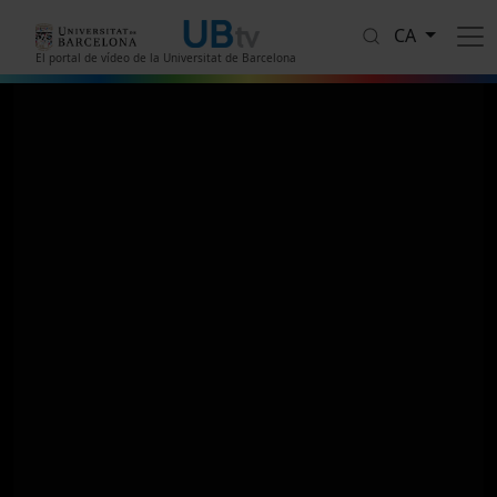
Vés al contingut
CA
El portal de vídeo de la Universitat de Barcelona