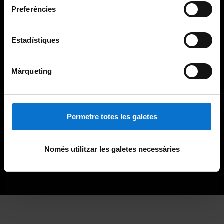
Preferències
Estadístiques
Màrqueting
Permetre totes les galetes
Només utilitzar les galetes necessàries