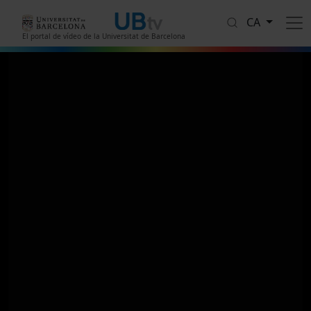
Vés al contingut
CA
El portal de vídeo de la Universitat de Barcelona