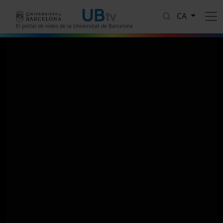
Vés al contingut
CA
El portal de vídeo de la Universitat de Barcelona