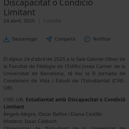
Discapacitat o Condició
Limitant
24 abril, 2025
Castellà
Descarregar
Compartir
Notificar
El dijous 24 d'abril de 2025 a la Sala Gabriel Oliver de
la Facultat de Filologia de l'Edifici Josep Carner de la
Universitat de Barcelona, té lloc la II Jornada de
Condicions de Vida i Estudi de l'Estudiantat (CViE-
UB).
CVIE-UB:
Estudiantat amb Discapacitat o Condició
Limitant
Àngels Alegre, Òscar Baños i Diana Castillo
Modera: Isaac Calduch
Observatori de l’Estudiant de la Universitat de