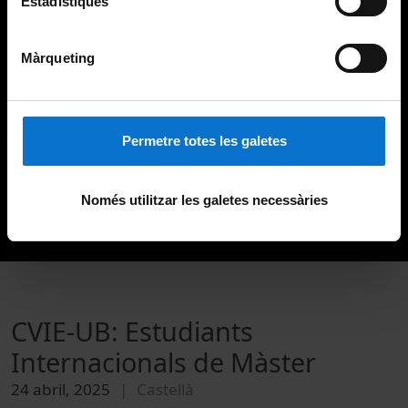
Estadístiques
Màrqueting
Permetre totes les galetes
Només utilitzar les galetes necessàries
CVIE-UB: Estudiants
Internacionals de Màster
24 abril, 2025
Castellà