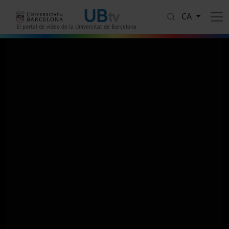
Vés al contingut
CA
El portal de vídeo de la Universitat de Barcelona