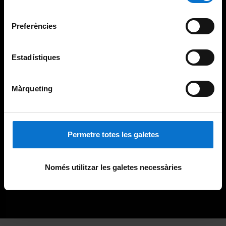
Universitat de Barcelona
.
consentiment
Preferències
Estadístiques
Màrqueting
Permetre totes les galetes
Només utilitzar les galetes necessàries