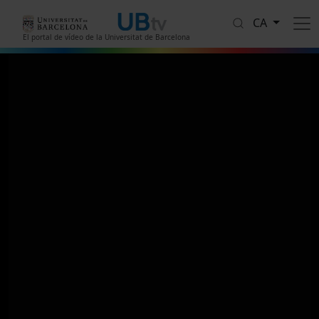
Vés al contingut
CA
El portal de vídeo de la Universitat de Barcelona