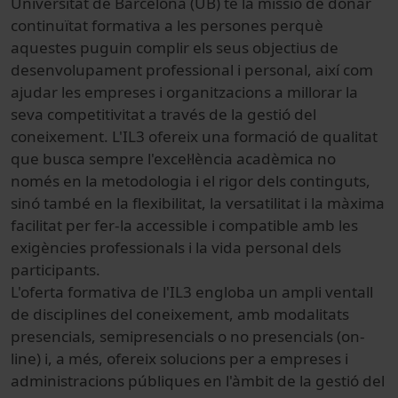
Universitat de Barcelona (UB) té la missió de donar
continuïtat formativa a les persones perquè
aquestes puguin complir els seus objectius de
desenvolupament professional i personal, així com
ajudar les empreses i organitzacions a millorar la
seva competitivitat a través de la gestió del
coneixement. L'IL3 ofereix una formació de qualitat
que busca sempre l'excel·lència acadèmica no
només en la metodologia i el rigor dels continguts,
sinó també en la flexibilitat, la versatilitat i la màxima
facilitat per fer-la accessible i compatible amb les
exigències professionals i la vida personal dels
participants.
L'oferta formativa de l'IL3 engloba un ampli ventall
de disciplines del coneixement, amb modalitats
presencials, semipresencials o no presencials (on-
line) i, a més, ofereix solucions per a empreses i
administracions públiques en l'àmbit de la gestió del