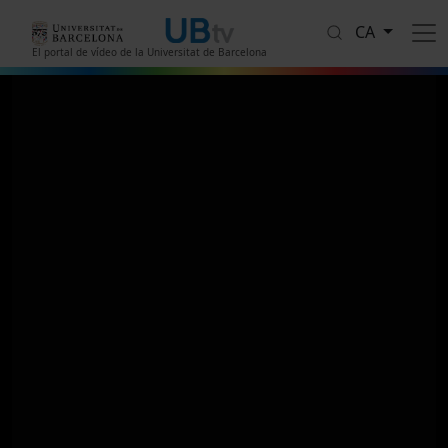
Vés al contingut
CA
El portal de vídeo de la Universitat de Barcelona