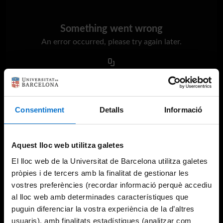
Something went wrong
An error occurred, please try again later.
Try again
Consentiment
Detalls
Informació
Aquest lloc web utilitza galetes
El lloc web de la Universitat de Barcelona utilitza galetes
pròpies i de tercers amb la finalitat de gestionar les
vostres preferències (recordar informació perquè accediu
al lloc web amb determinades característiques que
puguin diferenciar la vostra experiència de la d’altres
usuaris), amb finalitats estadístiques (analitzar com