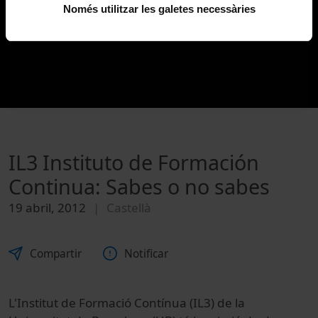
Només utilitzar les galetes necessàries
IL3 Instituto de Formación
Continua: Sabes o no sabes
19 abril, 2012
Castellà
Compartir
Notificar
L'Institut de Formació Contínua (IL3) de la