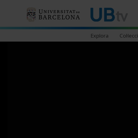
Navegació principal
Explora
Col·lecc