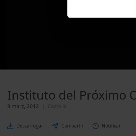
Instituto del Próximo 
8 març, 2012
Castellà
Descarregar
Compartir
Notificar