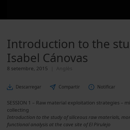
Introduction to the stu
Isabel Cánovas
8 setembre, 2015
Anglès
Descarregar
Compartir
Notificar
SESSION 1 – Raw material exploitation strategies – m
collecting
Introduction to the study of siliceous raw materials, m
functional analysis at the cave site of El Pirulejo