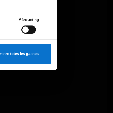
Màrqueting
etre totes les galetes