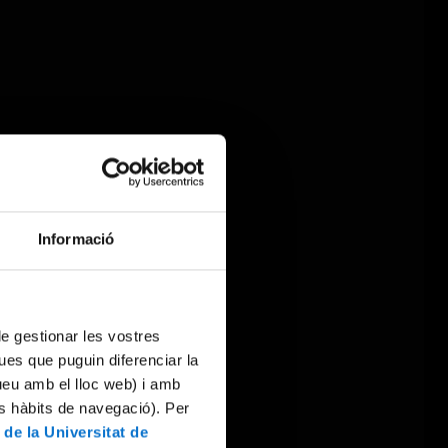
Informació
 de gestionar les vostres
ues que puguin diferenciar la
tueu amb el lloc web) i amb
es hàbits de navegació). Per
 de la Universitat de