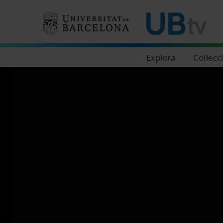
Navegació principal
Explora
Col·lecc