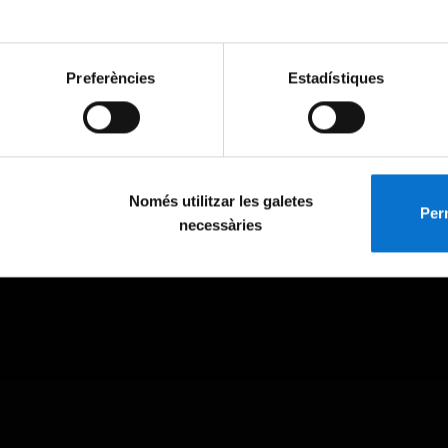
Preferències
Estadístiques
Només utilitzar les galetes
Perm
necessàries