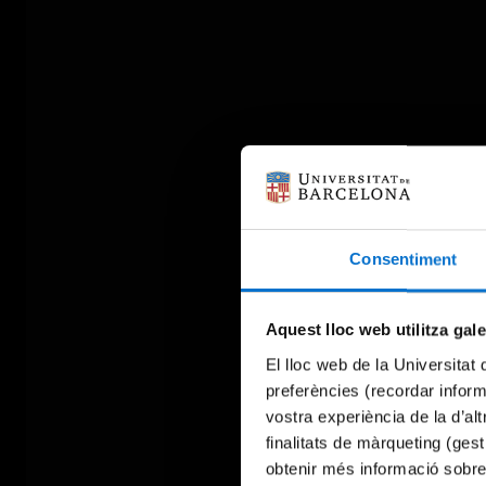
Consentiment
Aquest lloc web utilitza gal
El lloc web de la Universitat 
preferències (recordar infor
vostra experiència de la d’al
finalitats de màrqueting (gest
obtenir més informació sobre