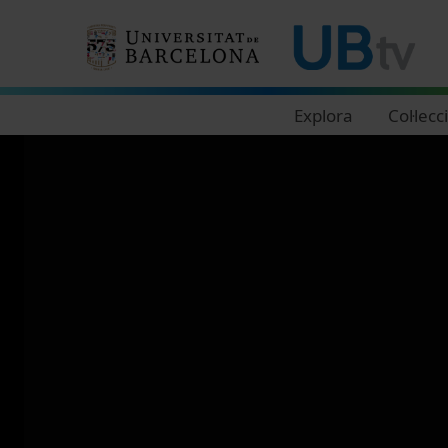
Navegació principal
Explora
Col·lecc