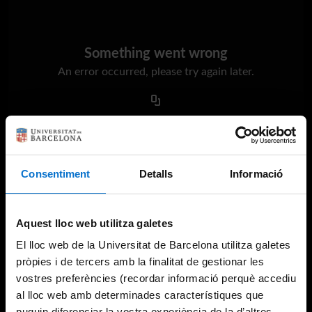
Something went wrong
An error occurred, please try again later.
Try again
Consentiment
Detalls
Informació
Aquest lloc web utilitza galetes
El lloc web de la Universitat de Barcelona utilitza galetes
pròpies i de tercers amb la finalitat de gestionar les
vostres preferències (recordar informació perquè accediu
al lloc web amb determinades característiques que
puguin diferenciar la vostra experiència de la d’altres