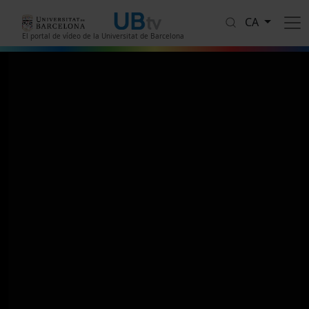
Vés al contingut
CA
El portal de vídeo de la Universitat de Barcelona