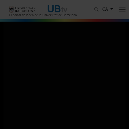
Vés al contingut
CA
El portal de vídeo de la Universitat de Barcelona