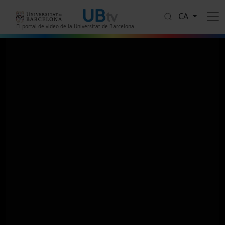
Vés al contingut
CA
El portal de vídeo de la Universitat de Barcelona