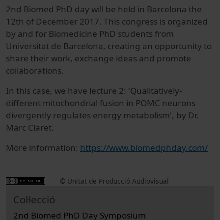
2nd Biomed PhD day will be held in Barcelona the
12th of December 2017. This congress is organized
by and for Biomedicine PhD students from
Universitat de Barcelona, creating an opportunity to
share their work, exchange ideas and promote
collaborations.
In this case, we have lecture 2: 'Qualitatively-
different mitochondrial fusion in POMC neurons
divergently regulates energy metabolism', by Dr.
Marc Claret.
More information:
https://www.biomedphday.com/
© Unitat de Producció Audiovisual
Col·lecció
2nd Biomed PhD Day Symposium