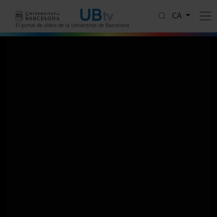
Vés al contingut
CA
El portal de vídeo de la Universitat de Barcelona