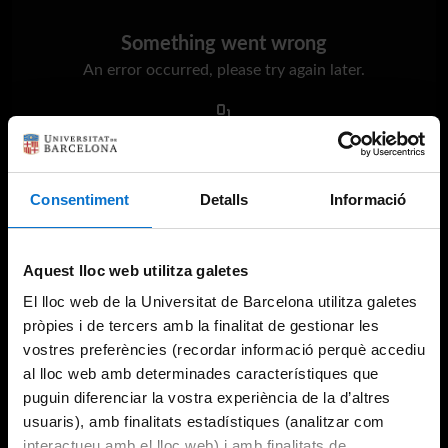
Something went wrong
An error occurred, please try again later.
Try again
Consentiment
Detalls
Informació
Aquest lloc web utilitza galetes
El lloc web de la Universitat de Barcelona utilitza galetes
pròpies i de tercers amb la finalitat de gestionar les
vostres preferències (recordar informació perquè accediu
al lloc web amb determinades característiques que
puguin diferenciar la vostra experiència de la d’altres
usuaris), amb finalitats estadístiques (analitzar com
interactueu amb el lloc web) i amb finalitats de