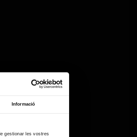
Informació
 de gestionar les vostres