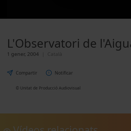
L'Observatori de l'Aigu
1 gener, 2004
Català
Compartir
Notificar
© Unitat de Producció Audiovisual
Vídeos relacionats