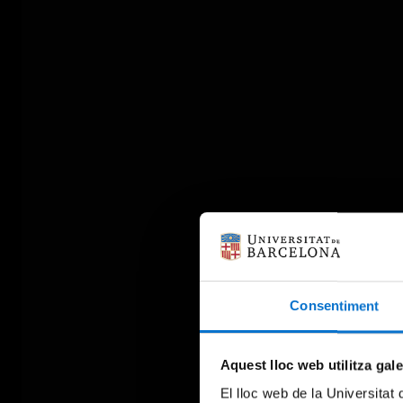
Consentiment
Aquest lloc web utilitza gal
El lloc web de la Universitat 