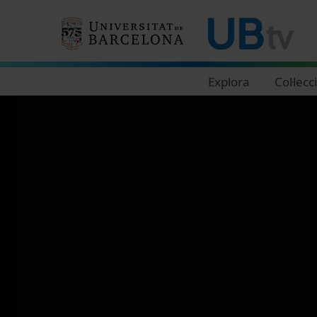
Navegació principal
Explora
Col·lecc