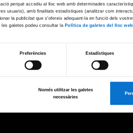
mació perquè accediu al lloc web amb determinades característiq
tres usuaris), amb finalitats estadístiques (analitzar com interac
ionar la publicitat que s’ofereix adequant-la en funció dels vostr
 les galetes podeu consultar la
Política de galetes del lloc web
Preferències
Estadístiques
Només utilitzar les galetes
Perm
necessàries