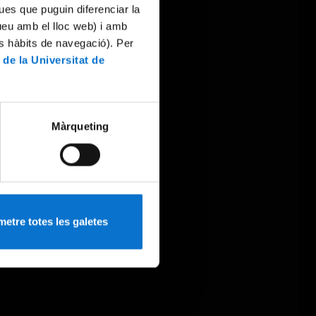
ues que puguin diferenciar la
tueu amb el lloc web) i amb
es hàbits de navegació). Per
 de la Universitat de
Màrqueting
etre totes les galetes