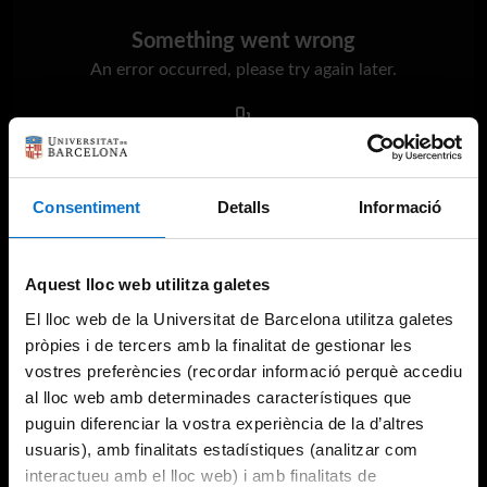
Something went wrong
An error occurred, please try again later.
Try again
Consentiment
Detalls
Informació
Aquest lloc web utilitza galetes
El lloc web de la Universitat de Barcelona utilitza galetes
pròpies i de tercers amb la finalitat de gestionar les
vostres preferències (recordar informació perquè accediu
al lloc web amb determinades característiques que
puguin diferenciar la vostra experiència de la d’altres
usuaris), amb finalitats estadístiques (analitzar com
interactueu amb el lloc web) i amb finalitats de