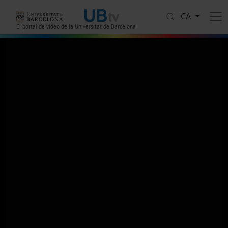
Vés al contingut
CA
El portal de vídeo de la Universitat de Barcelona