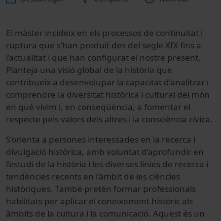
El màster incideix en els processos de continuïtat i
ruptura que s’han produït des del segle XIX fins a
l’actualitat i que han configurat el nostre present.
Planteja una visió global de la història que
contribueix a desenvolupar la capacitat d’analitzar i
comprendre la diversitat històrica i cultural del món
en què vivim i, en conseqüència, a fomentar el
respecte pels valors dels altres i la consciència cívica.
S’orienta a persones interessades en la recerca i
divulgació històrica, amb voluntat d’aprofundir en
l’estudi de la història i les diverses línies de recerca i
tendències recents en l’àmbit de les ciències
històriques. També pretén formar professionals
habilitats per aplicar el coneixement històric als
àmbits de la cultura i la comunicació. Aquest és un