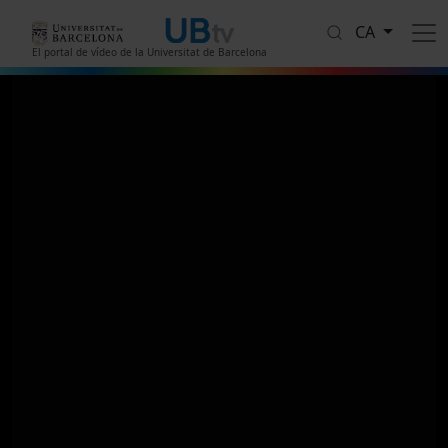
Vés al contingut
CA
El portal de vídeo de la Universitat de Barcelona