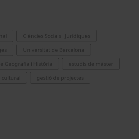
nal
Ciències Socials i Jurídiques
ges
Universitat de Barcelona
e Geografia i Història
estudis de màster
 cultural
gestió de projectes