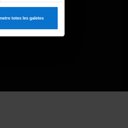
etre totes les galetes