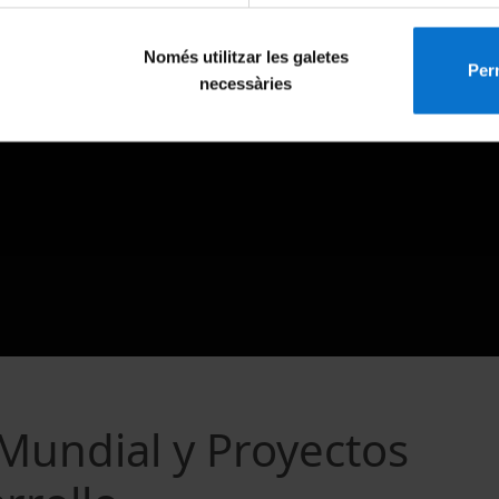
Només utilitzar les galetes
Perm
necessàries
Mundial y Proyectos