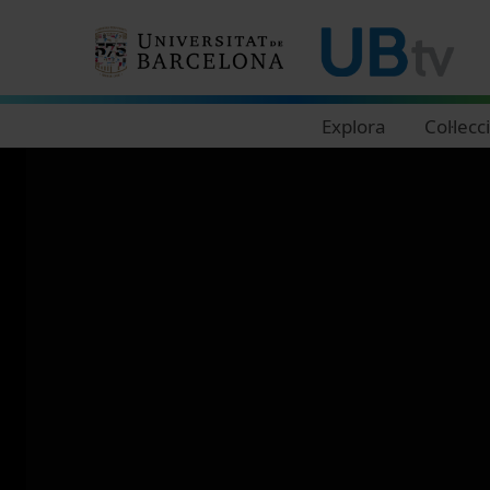
Navegació principal
Explora
Col·lecc