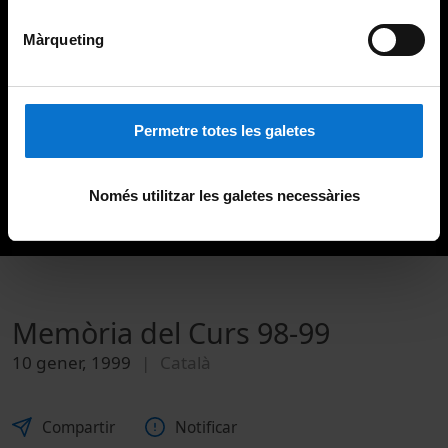
Màrqueting
Permetre totes les galetes
Només utilitzar les galetes necessàries
Memòria del Curs 98-99
10 gener, 1999
Català
Compartir
Notificar