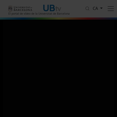
Vés al contingut
CA
El portal de vídeo de la Universitat de Barcelona