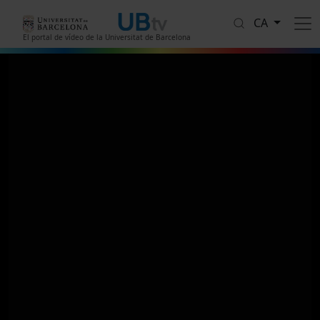
Vés al contingut
CA
El portal de vídeo de la Universitat de Barcelona