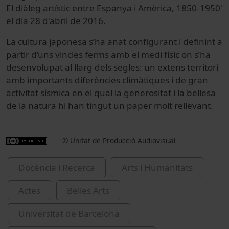
El diàleg artístic entre Espanya i Amèrica, 1850-1950'
el dia 28 d'abril de 2016.
La cultura japonesa s’ha anat configurant i definint a
partir d’uns vincles ferms amb el medi físic on s’ha
desenvolupat al llarg dels segles: un extens territori
amb importants diferències climàtiques i de gran
activitat sísmica en el qual la generositat i la bellesa
de la natura hi han tingut un paper molt rellevant.
© Unitat de Producció Audiovisual
Docència i Recerca
Arts i Humanitats
Actes
Belles Arts
Universitat de Barcelona