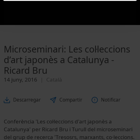
Microseminari: Les col·leccions
d’art japonès a Catalunya -
Ricard Bru
14 juny, 2016
Català
Descarregar
Compartir
Notificar
Conferència 'Les col·leccions d'art japonès a
Catalunya' per Ricard Bru i Turull del microseminari
del grup de recerca 'Tresosrs, marxants, co·leccions.