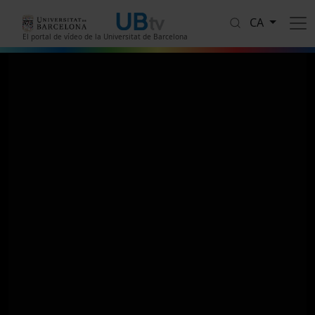
Vés al contingut
CA
El portal de vídeo de la Universitat de Barcelona