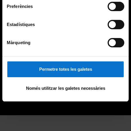
Preferències
Estadístiques
Màrqueting
Permetre totes les galetes
Només utilitzar les galetes necessàries