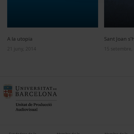
A la utopia
Sant Joan s'
21 juny, 2014
15 setembre,