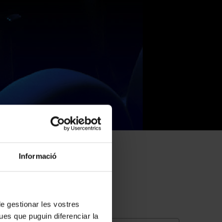
Informació
 de gestionar les vostres
ues que puguin diferenciar la