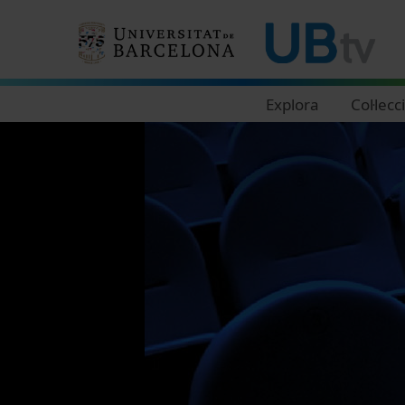
Navegació principal
Explora
Col·lecc