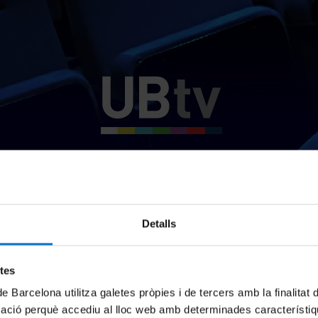
Detalls
etes
de Barcelona utilitza galetes pròpies i de tercers amb la finalitat
mació perquè accediu al lloc web amb determinades característiq