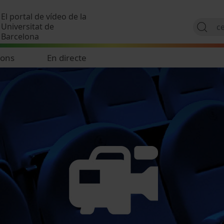
Vés al contingut
El portal de vídeo de la
Universitat de
Barcelona
ions
En directe