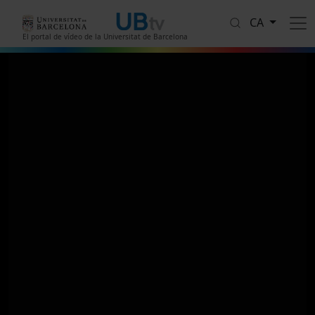
Vés al contingut
CA
El portal de vídeo de la Universitat de Barcelona