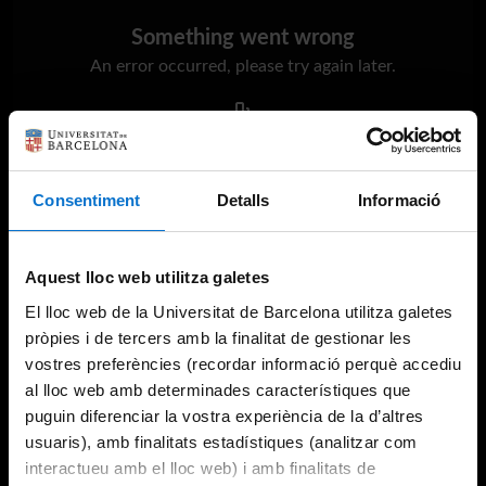
Something went wrong
An error occurred, please try again later.
Try again
Consentiment
Detalls
Informació
Aquest lloc web utilitza galetes
El lloc web de la Universitat de Barcelona utilitza galetes
pròpies i de tercers amb la finalitat de gestionar les
vostres preferències (recordar informació perquè accediu
al lloc web amb determinades característiques que
puguin diferenciar la vostra experiència de la d’altres
usuaris), amb finalitats estadístiques (analitzar com
interactueu amb el lloc web) i amb finalitats de