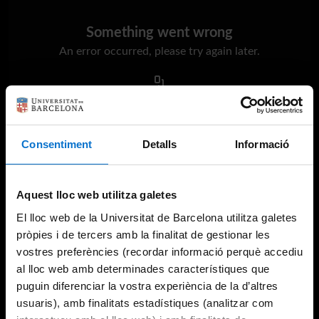
Something went wrong
An error occurred, please try again later.
Try again
Consentiment
Detalls
Informació
Aquest lloc web utilitza galetes
El lloc web de la Universitat de Barcelona utilitza galetes
pròpies i de tercers amb la finalitat de gestionar les
vostres preferències (recordar informació perquè accediu
al lloc web amb determinades característiques que
puguin diferenciar la vostra experiència de la d’altres
usuaris), amb finalitats estadístiques (analitzar com