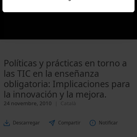
Políticas y prácticas en torno a
las TIC en la enseñanza
obligatoria: Implicaciones para
la innovación y la mejora.
24 novembre, 2010
Català
Descarregar
Compartir
Notificar