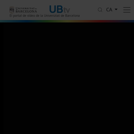
Vés al contingut
CA
El portal de vídeo de la Universitat de Barcelona