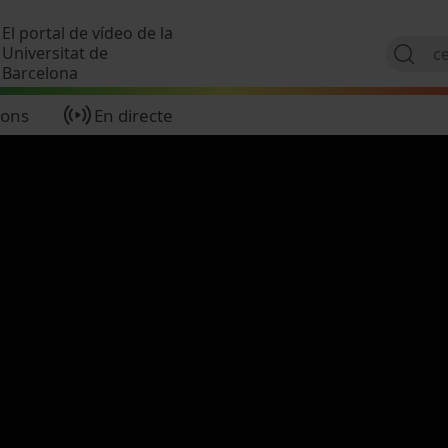
Vés al contingut
El portal de vídeo de la
Universitat de
Barcelona
ions
En directe