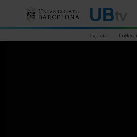
Navegació principal
Explora
Col·lecc