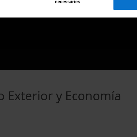
necessàries
 Exterior y Economía