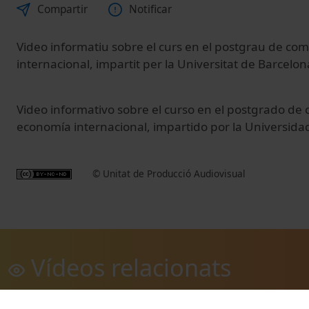
Compartir
Notificar
Video informatiu sobre el curs en el postgrau de com
internacional, impartit per la Universitat de Barcelon
Video informativo sobre el curso en el postgrado de 
economía internacional, impartido por la Universida
© Unitat de Producció Audiovisual
Vídeos relacionats