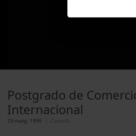
Postgrado de Comercio
Internacional
29 maig, 1995
Castellà