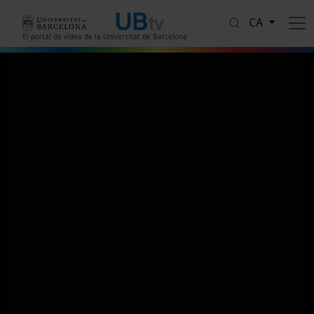
Vés al contingut
CA
El portal de vídeo de la Universitat de Barcelona