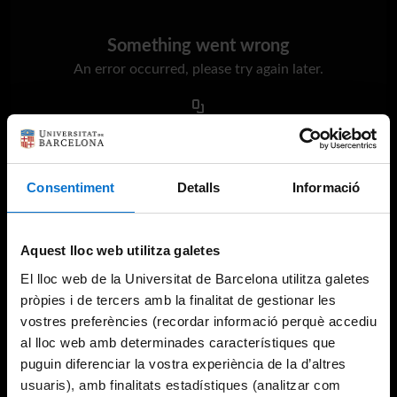
Something went wrong
An error occurred, please try again later.
Try again
Consentiment
Detalls
Informació
Aquest lloc web utilitza galetes
El lloc web de la Universitat de Barcelona utilitza galetes
pròpies i de tercers amb la finalitat de gestionar les
vostres preferències (recordar informació perquè accediu
al lloc web amb determinades característiques que
puguin diferenciar la vostra experiència de la d’altres
usuaris), amb finalitats estadístiques (analitzar com