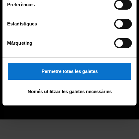
Preferències
Estadístiques
Màrqueting
Permetre totes les galetes
Només utilitzar les galetes necessàries