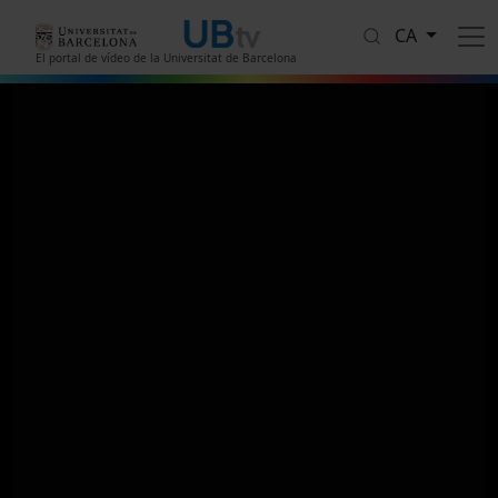
Vés al contingut
CA
El portal de vídeo de la Universitat de Barcelona