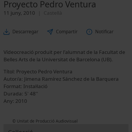
Proyecto Pedro Ventura
11 juny, 2010
Castellà
Descarregar
Compartir
Notificar
Vídeocreació produït per l'alumnat de la Facultat de
Belles Arts de la Universitat de Barcelona (UB).
Títol: Proyecto Pedro Ventura
Autor/a: Jimena Ramírez Sánchez de la Barquera
Format: Instal·lació
Durada: 5' 48''
Any: 2010
© Unitat de Producció Audiovisual