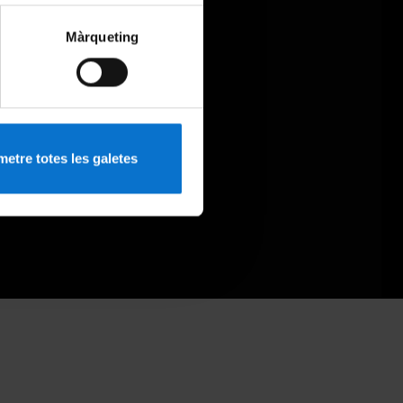
Màrqueting
etre totes les galetes