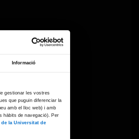
Informació
 de gestionar les vostres
ues que puguin diferenciar la
tueu amb el lloc web) i amb
es hàbits de navegació). Per
 de la Universitat de