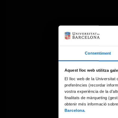
Consentiment
Aquest lloc web utilitza gal
El lloc web de la Universitat 
preferències (recordar infor
vostra experiència de la d’al
finalitats de màrqueting (gest
obtenir més informació sobre
Barcelona
.