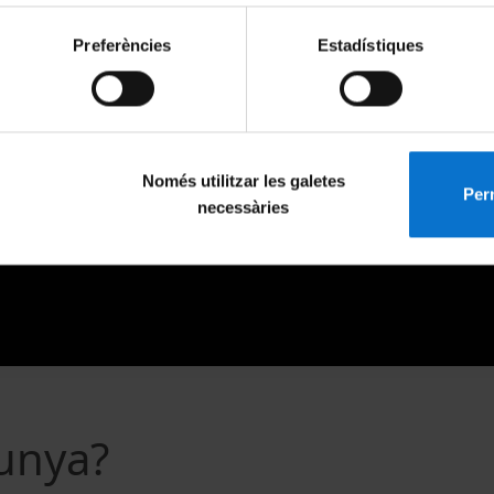
Preferències
Estadístiques
Només utilitzar les galetes
Perm
necessàries
lunya?