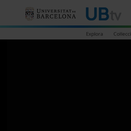
Navegació principal
Explora
Col·lecc