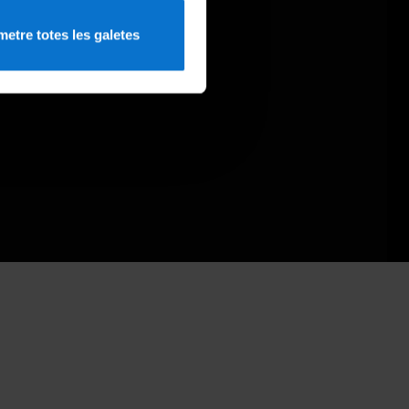
etre totes les galetes