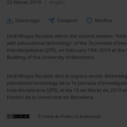
22 febrer, 2019
Anglès
Descarregar
Compartir
Notificar
Jordi Mogas Recalde within the second session: 'Ret
with educational technology' of the
7a Jornada d'Inve
Interdisciplinària (JIPI)
, on February 19th 2019 at the 
Building of the University of Barcelona.
Jordi Mogas Recalde dins la segona sessió:
Rethinking
educational technology
de la 7a Jornada d'Investigad
Interdisciplinària (JIPI), el dia 19 de febrer de 2019 al
Històric de la Universitat de Barcelona.
© Unitat de Producció Audiovisual