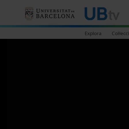
Navegació principal
Explora
Col·lecc