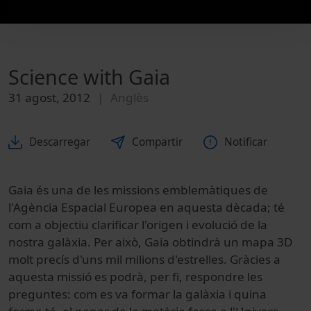
Science with Gaia
31 agost, 2012
Anglès
Descarregar
Compartir
Notificar
Gaia és una de les missions emblemàtiques de
l'Agència Espacial Europea en aquesta dècada; té
com a objectiu clarificar l'origen i evolució de la
nostra galàxia. Per això, Gaia obtindrà un mapa 3D
molt precís d'uns mil milions d'estrelles. Gràcies a
aquesta missió es podrà, per fi, respondre les
preguntes: com es va formar la galàxia i quina