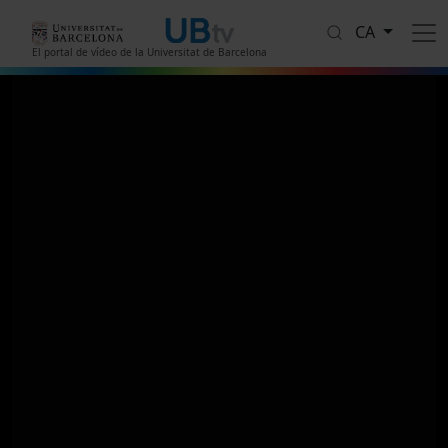
Vés al contingut
CA
El portal de vídeo de la Universitat de Barcelona