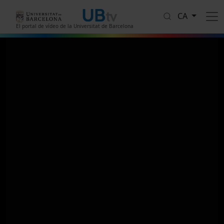
Vés al contingut
CA
El portal de vídeo de la Universitat de Barcelona