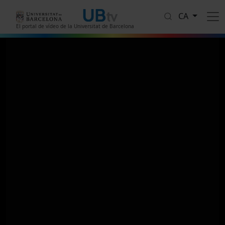
Vés al contingut
CA
El portal de vídeo de la Universitat de Barcelona