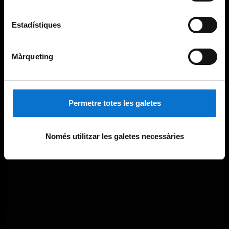
Estadístiques
Màrqueting
Permetre totes les galetes
Només utilitzar les galetes necessàries