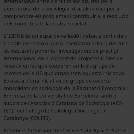
internacional entre científics socials, des de la
perspectiva de la sociologia, disciplina clau per a
comprendre els problemes i contribuir a la resolució
dels conflictes de la nostra societat.
L' ISDUB és un espai de reflexió i debat a partir dels
treballs de recerca que presentaran al llarg del curs
sis destacats ponents i investigadors de prestigi
internacional, en el context de projectes i línies de
recerca en les que cooperen amb els grups de
recerca de la UB que organitzen aquesta iniciativa.
Es tracta d'una iniciativa de grups de recerca
consolidats en sociologia de la Facultat d'Economia i
Empresa de la Universitat de Barcelona, amb el
suport de l'Associació Catalana de Sociologia (ACS-
IEC) i del Col·legi de Politòlegs i Sociòlegs de
Catalunya (COLPIS).
Ponència
Talent and creative work. Ability distribution