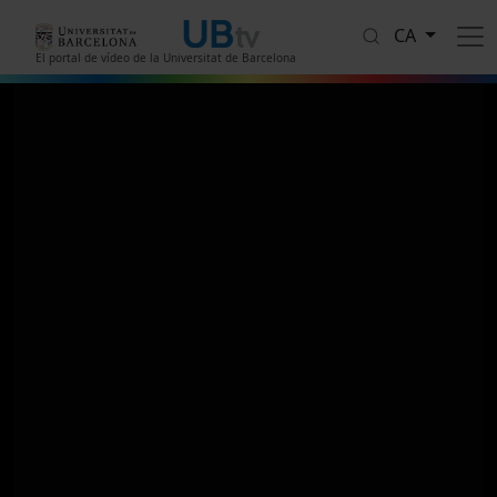
Vés al contingut
CA
El portal de vídeo de la Universitat de Barcelona