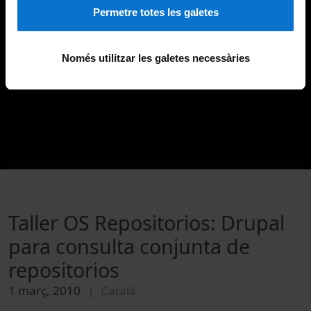
Permetre totes les galetes
Només utilitzar les galetes necessàries
Taller OS Repositorios: Drupal
para consulta conjunta de
repositorios
1 març, 2010
Català